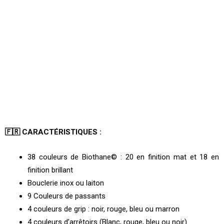
🇫🇷 CARACTÉRISTIQUES :
38 couleurs de Biothane© : 20 en finition mat et 18 en
finition brillant
Bouclerie inox ou laiton
9 Couleurs de passants
4 couleurs de grip : noir, rouge, bleu ou marron
4 couleurs d’arrêtoirs (Blanc, rouge, bleu ou noir)