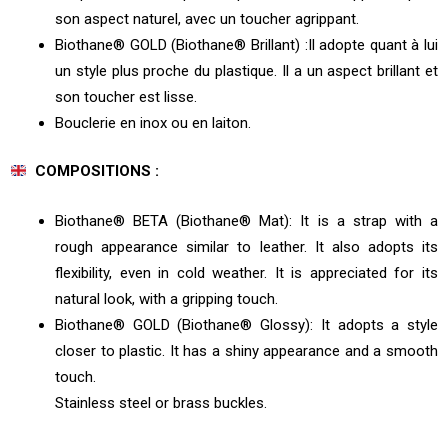
son aspect naturel, avec un toucher agrippant.
Biothane® GOLD (Biothane® Brillant) :Il adopte quant à lui
un style plus proche du plastique. Il a un aspect brillant et
son toucher est lisse.
Bouclerie en inox ou en laiton.
COMPOSITIONS :
Biothane® BETA (Biothane® Mat): It is a strap with a
rough appearance similar to leather. It also adopts its
flexibility, even in cold weather. It is appreciated for its
natural look, with a gripping touch.
Biothane® GOLD (Biothane® Glossy): It adopts a style
closer to plastic. It has a shiny appearance and a smooth
touch.
Stainless steel or brass buckles.