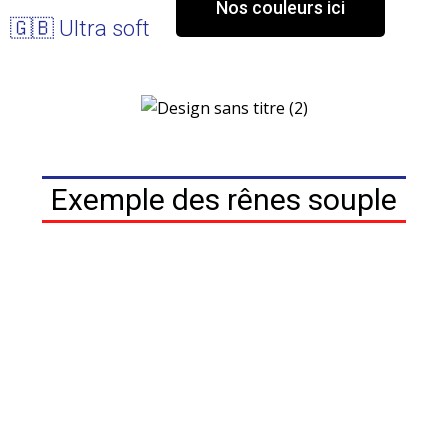
Nos couleurs ici
🇬🇧 Ultra soft
Exemple des rênes souple