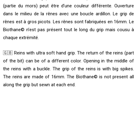
(partie du mors) peut être d’une couleur différente. Ouverture
dans le milieu de la rênes avec une boucle ardillon. Le grip de
rênes est à gros picots. Les rênes sont fabriquées en 16mm. Le
Biothane© n’est pas présent tout le long du grip mais cousu à
chaque extrémité.
🇬🇧 Reins with ultra soft hand grip. The return of the reins (part
of the bit) can be of a different color. Opening in the middle of
the reins with a buckle. The grip of the reins is with big spikes.
The reins are made of 16mm. The Biothane© is not present all
along the grip but sewn at each end.