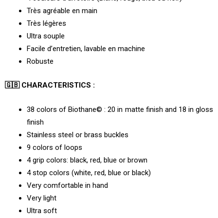
Très agréable en main
Très légères
Ultra souple
Facile d’entretien, lavable en machine
Robuste
🇬🇧 CHARACTERISTICS :
38 colors of Biothane© : 20 in matte finish and 18 in gloss
finish
Stainless steel or brass buckles
9 colors of loops
4 grip colors: black, red, blue or brown
4 stop colors (white, red, blue or black)
Very comfortable in hand
Very light
Ultra soft