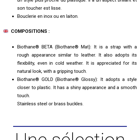
son toucher est lisse.
Bouclerie en inox ou en laiton.
COMPOSITIONS :
Biothane® BETA (Biothane® Mat): It is a strap with a
rough appearance similar to leather. It also adopts its
flexibility, even in cold weather. It is appreciated for its
natural look, with a gripping touch.
Biothane® GOLD (Biothane® Glossy): It adopts a style
closer to plastic. It has a shiny appearance and a smooth
touch.
Stainless steel or brass buckles.
Une sélection