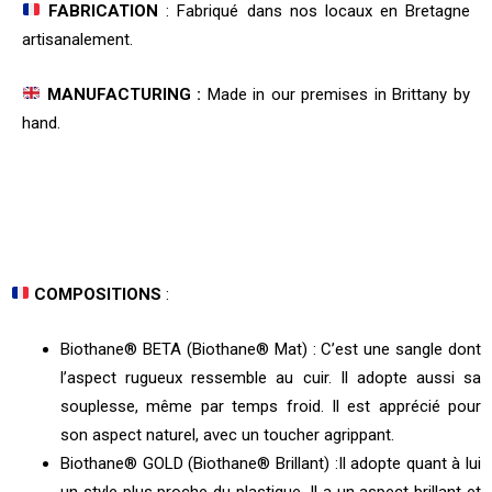
FABRICATION
: Fabriqué dans nos locaux en Bretagne
artisanalement.
MANUFACTURING :
Made in our premises in Brittany by
hand.
COMPOSITIONS
:
Biothane® BETA (Biothane® Mat) : C’est une sangle dont
l’aspect rugueux ressemble au cuir. Il adopte aussi sa
souplesse, même par temps froid. Il est apprécié pour
son aspect naturel, avec un toucher agrippant.
Biothane® GOLD (Biothane® Brillant) :Il adopte quant à lui
un style plus proche du plastique. Il a un aspect brillant et