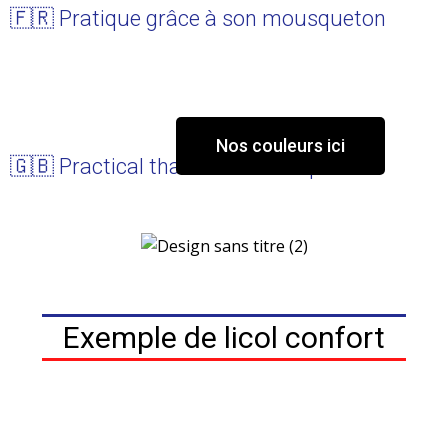
🇫🇷 Pratique grâce à son mousqueton
Nos couleurs ici
🇬🇧 Practical thanks to its snap hook
Exemple de licol confort