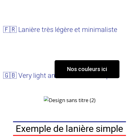
🇫🇷 Lanière très légère et minimaliste
Nos couleurs ici
🇬🇧 Very light and minimalist strap
Exemple de lanière simple