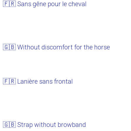
🇫🇷 Sans gêne pour le cheval
🇬🇧 Without discomfort for the horse
🇫🇷 Lanière sans frontal
🇬🇧 Strap without browband