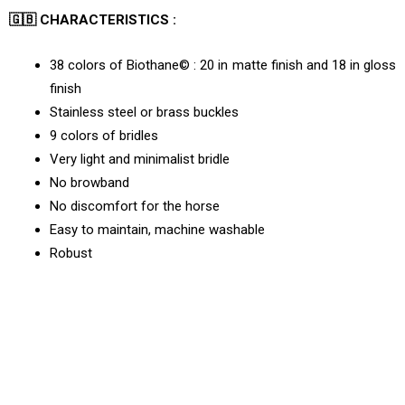
🇬🇧 CHARACTERISTICS :
38 colors of Biothane© : 20 in matte finish and 18 in gloss
finish
Stainless steel or brass buckles
9 colors of bridles
Very light and minimalist bridle
No browband
No discomfort for the horse
Easy to maintain, machine washable
Robust