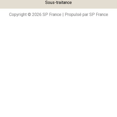
Sous-traitance
m
Copyright © 2026 SP France | Propulsé par SP France