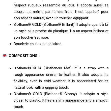
l’aspect rugueux ressemble au cuir. Il adopte aussi sa
souplesse, même par temps froid. Il est apprécié pour
son aspect naturel, avec un toucher agrippant.
Biothane® GOLD (Biothane® Brillant) :Il adopte quant à lui
un style plus proche du plastique. Il a un aspect brillant et
son toucher est lisse.
Bouclerie en inox ou en laiton.
COMPOSITIONS :
Biothane® BETA (Biothane® Mat): It is a strap with a
rough appearance similar to leather. It also adopts its
flexibility, even in cold weather. It is appreciated for its
natural look, with a gripping touch.
Biothane® GOLD (Biothane® Glossy): It adopts a style
closer to plastic. It has a shiny appearance and a smooth
touch.