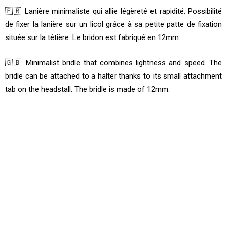
m
🇫🇷 Lanière minimaliste qui allie légèreté et rapidité. Possibilité
de fixer la lanière sur un licol grâce à sa petite patte de fixation
située sur la têtière. Le bridon est fabriqué en 12mm.
🇬🇧 Minimalist bridle that combines lightness and speed. The
bridle can be attached to a halter thanks to its small attachment
tab on the headstall. The bridle is made of 12mm.