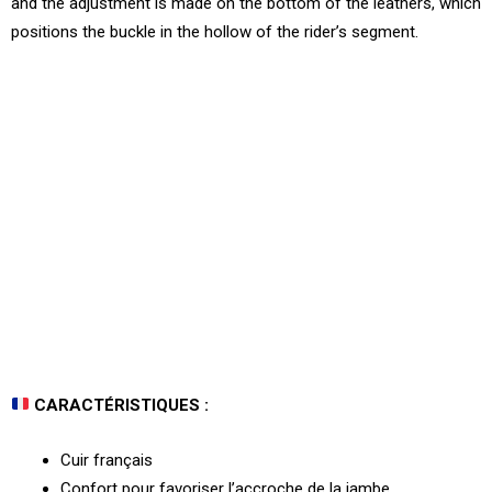
and the adjustment is made on the bottom of the leathers, which
positions the buckle in the hollow of the rider’s segment.
CARACTÉRISTIQUES :
Cuir français
Confort pour favoriser l’accroche de la jambe