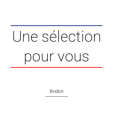
Une sélection
pour vous
Bridon