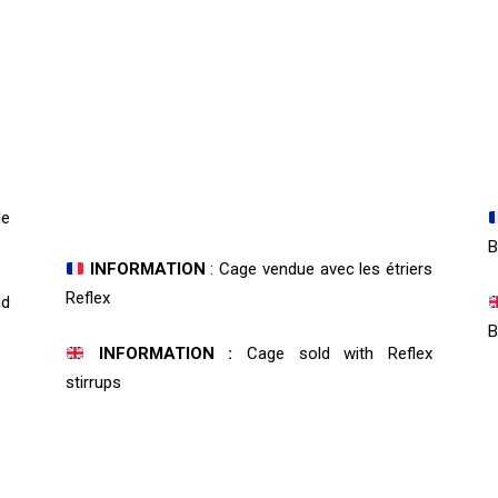
de
B
INFORMATION
: Cage vendue avec les étriers
Reflex
nd
B
INFORMATION :
Cage sold with Reflex
stirrups