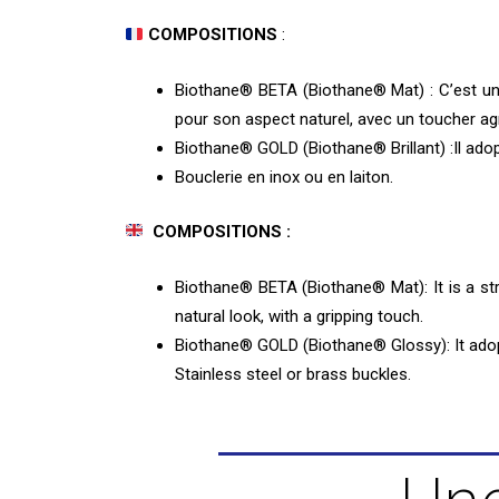
COMPOSITIONS
:
Biothane® BETA (Biothane® Mat) : C’est une
pour son aspect naturel, avec un toucher ag
Biothane® GOLD (Biothane® Brillant) :Il adopte
Bouclerie en inox ou en laiton.
COMPOSITIONS :
Biothane® BETA (Biothane® Mat): It is a strap
natural look, with a gripping touch.
Biothane® GOLD (Biothane® Glossy): It adopt
Stainless steel or brass buckles.