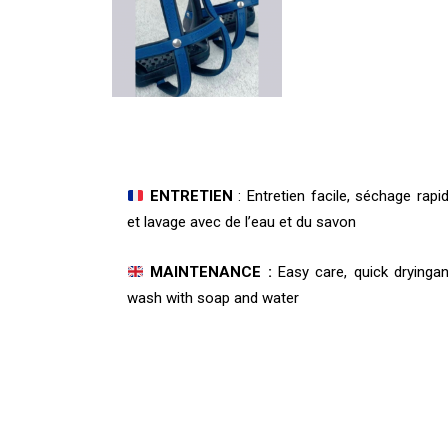
ENTRETIEN
: Entretien facile, séchage rapi
et lavage avec de l’eau et du savon
MAINTENANCE :
Easy care, quick dryinga
wash with soap and water