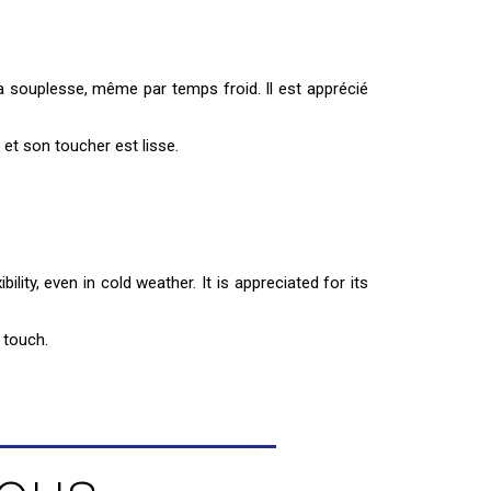
a souplesse, même par temps froid. Il est apprécié
 et son toucher est lisse.
lity, even in cold weather. It is appreciated for its
 touch.