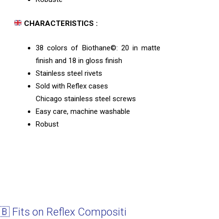
CHARACTERISTICS :
38 colors of Biothane©: 20 in matte
finish and 18 in gloss finish
Stainless steel rivets
Sold with Reflex cases
Chicago stainless steel screws
Easy care, machine washable
Robust
🇧 Fits on Reflex Compositi