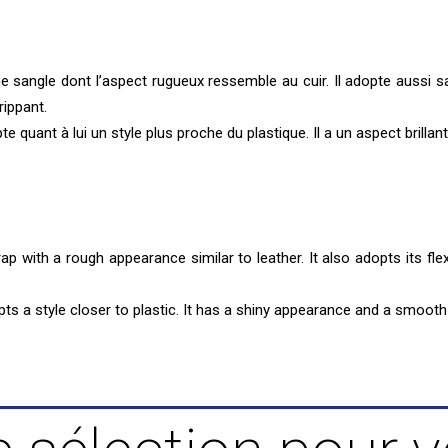
 sangle dont l’aspect rugueux ressemble au cuir. Il adopte aussi s
rippant.
 quant à lui un style plus proche du plastique. Il a un aspect brillant
 with a rough appearance similar to leather. It also adopts its flexibi
s a style closer to plastic. It has a shiny appearance and a smooth