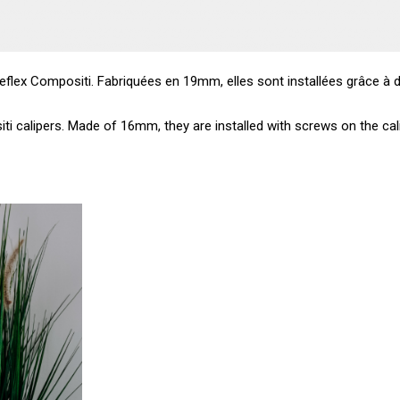
lex Compositi. Fabriquées en 19mm, elles sont installées grâce à des 
i calipers. Made of 16mm, they are installed with screws on the cali