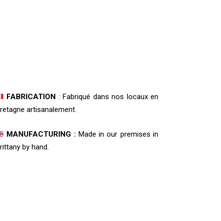
FABRICATION
: Fabriqué dans nos locaux en
retagne artisanalement.
MANUFACTURING :
Made in our premises in
rittany by hand.