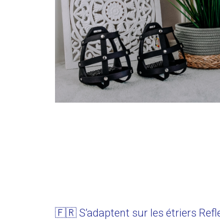
🇫🇷 S’adaptent sur les étriers Refl