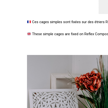
Ces cages simples sont fixées sur des étriers Ref
These simple cages are fixed on Reflex Composit