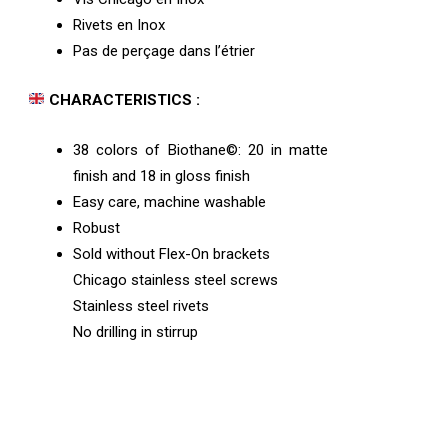
Rivets en Inox
Pas de perçage dans l’étrier
CHARACTERISTICS :
38 colors of Biothane©: 20 in matte
finish and 18 in gloss finish
Easy care, machine washable
Robust
Sold without Flex-On brackets
Chicago stainless steel screws
Stainless steel rivets
No drilling in stirrup