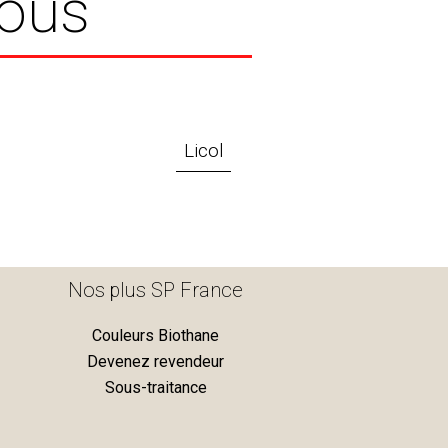
vous
Licol
Nos plus SP France
Couleurs Biothane
Devenez revendeur
Sous-traitance