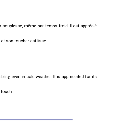
a souplesse, même par temps froid. Il est apprécié
 et son toucher est lisse.
lity, even in cold weather. It is appreciated for its
 touch.