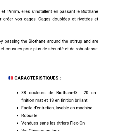
 et 19mm, elles s’installent en passant le Biothane
our créer vos cages. Cages doublées et rivetées et
 by passing the Biothane around the stirrup and are
s et cousues pour plus de sécurité et de robustesse
CARACTÉRISTIQUES :
38 couleurs de Biothane© : 20 en
finition mat et 18 en finition brillant
Facile d’entretien, lavable en machine
Robuste
Vendues sans les étriers Flex-On
Vis Chicago en Inox