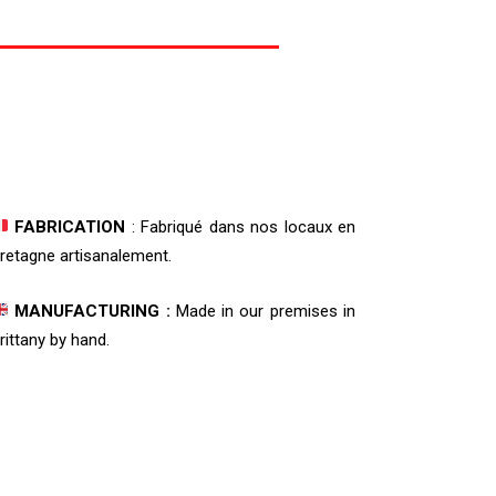
FABRICATION
: Fabriqué dans nos locaux en
retagne artisanalement.
MANUFACTURING :
Made in our premises in
rittany by hand.