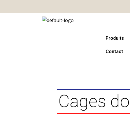
Aller
au
contenu
Produits
Contact
Cages dou