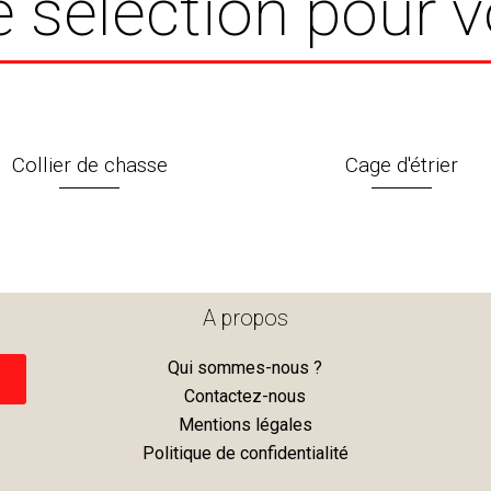
 sélection pour 
Collier de chasse
Cage d'étrier
A propos
Qui sommes-nous ?
Contactez-nous
Mentions légales
Politique de confidentialité