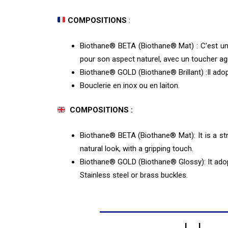
COMPOSITIONS
:
Biothane® BETA (Biothane® Mat) : C’est une
pour son aspect naturel, avec un toucher ag
Biothane® GOLD (Biothane® Brillant) :Il adopte
Bouclerie en inox ou en laiton.
COMPOSITIONS :
Biothane® BETA (Biothane® Mat): It is a strap
natural look, with a gripping touch.
Biothane® GOLD (Biothane® Glossy): It adopt
Stainless steel or brass buckles.