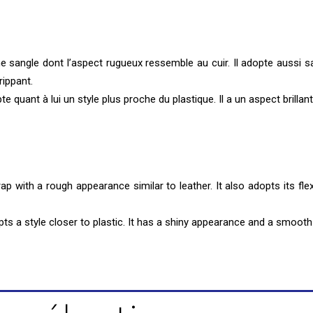
 sangle dont l’aspect rugueux ressemble au cuir. Il adopte aussi s
rippant.
 quant à lui un style plus proche du plastique. Il a un aspect brillant
 with a rough appearance similar to leather. It also adopts its flexibi
s a style closer to plastic. It has a shiny appearance and a smooth