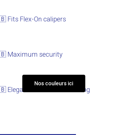
🇧 Fits Flex-On calipers
🇧 Maximum security​
Nos couleurs ici
🇧 Elegance thanks to the lining