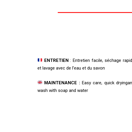
ENTRETIEN
: Entretien facile, séchage rapi
et lavage avec de l’eau et du savon
MAINTENANCE :
Easy care, quick dryinga
wash with soap and water