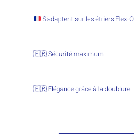
S’adaptent sur les étriers Flex-
🇫🇷 Sécurité maximum
🇫🇷 Elégance grâce à la doublure​