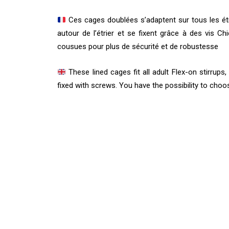
Ces cages doublées s’adaptent sur tous les étri
autour de l’étrier et se fixent grâce à des vis C
cousues pour plus de sécurité et de robustesse
These lined cages fit all adult Flex-on stirrups
fixed with screws. You have the possibility to cho