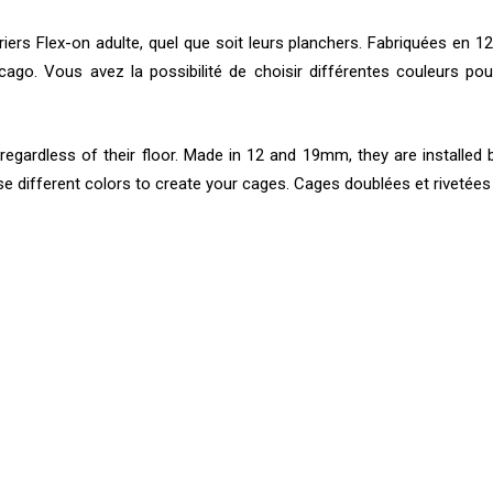
ers Flex-on adulte, quel que soit leurs planchers. Fabriquées en 12
hicago. Vous avez la possibilité de choisir différentes couleurs p
, regardless of their floor. Made in 12 and 19mm, they are installed
ose different colors to create your cages. Cages doublées et rivetée