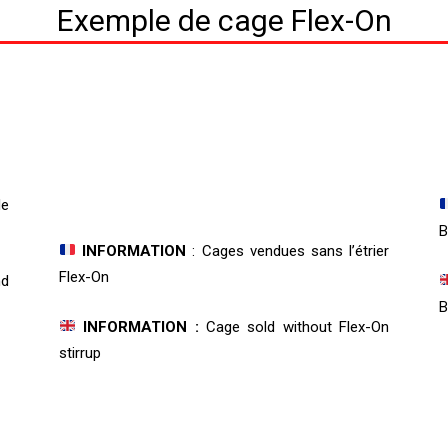
Exemple de cage Flex-On
de
B
INFORMATION
: Cages vendues sans l’étrier
Flex-On
nd
B
INFORMATION :
Cage sold without Flex-On
stirrup