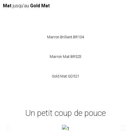
Mat
jusqu’au
Gold Mat
Marron Brillant BR104
Marron Mat BR523
Gold Mat GD521
Un petit coup de pouce