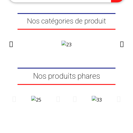
m
Nos catégories de produit
Nos produits phares